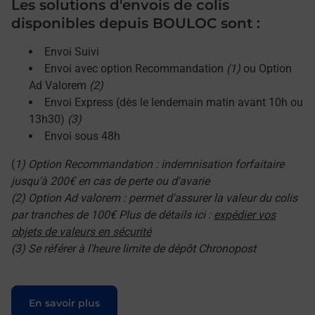
Les solutions d'envois de colis
disponibles depuis BOULOC sont :
Envoi Suivi
Envoi avec option Recommandation
(1)
ou Option
Ad Valorem
(2)
Envoi Express (dès le lendemain matin avant 10h ou
13h30)
(3)
Envoi sous 48h
(
1) Option Recommandation : indemnisation forfaitaire
jusqu'à 200€ en cas de perte ou d'avarie
(2) Option Ad valorem : permet d'assurer la valeur du colis
par tranches de 100€ Plus de détails ici :
expédier vos
objets de valeurs en sécurité
(3) Se référer à l'heure limite de dépôt Chronopost
Le lien s'ouvre dans un nouvel onglet
En savoir plus