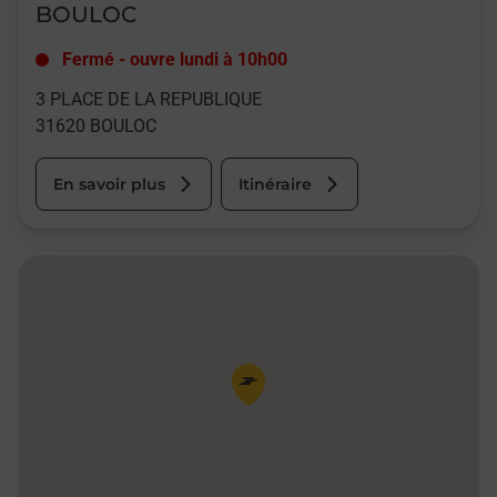
BOULOC
Fermé
-
ouvre lundi à
10h00
3 PLACE DE LA REPUBLIQUE
31620
BOULOC
En savoir plus
Itinéraire
Pin de la carte