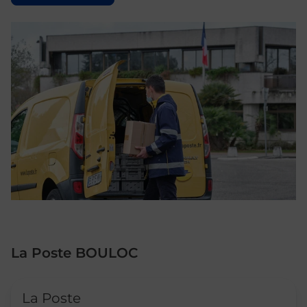
La Poste BOULOC
Le lien s'ouvre dans un nouvel onglet
La Poste