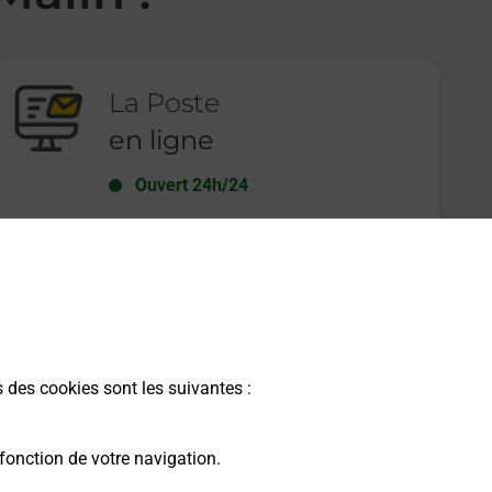
La Poste
en ligne
Ouvert 24h/24
En savoir plus
s des cookies sont les suivantes :
fonction de votre navigation.