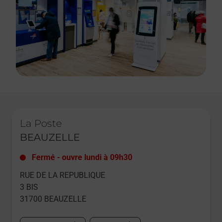
Le lien s'ouvre dans un nouvel onglet
La Poste
BEAUZELLE
Fermé
-
ouvre lundi à
09h30
RUE DE LA REPUBLIQUE
3 BIS
31700
BEAUZELLE