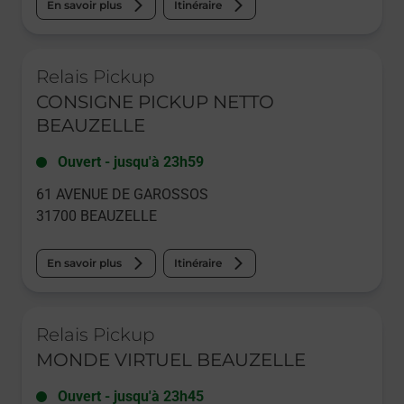
En savoir plus
Itinéraire
Le lien s'ouvre dans un nouvel onglet
Relais Pickup
CONSIGNE PICKUP NETTO
BEAUZELLE
Ouvert
-
jusqu'à
23h59
61 AVENUE DE GAROSSOS
31700
BEAUZELLE
En savoir plus
Itinéraire
Le lien s'ouvre dans un nouvel onglet
Relais Pickup
MONDE VIRTUEL BEAUZELLE
Ouvert
-
jusqu'à
23h45