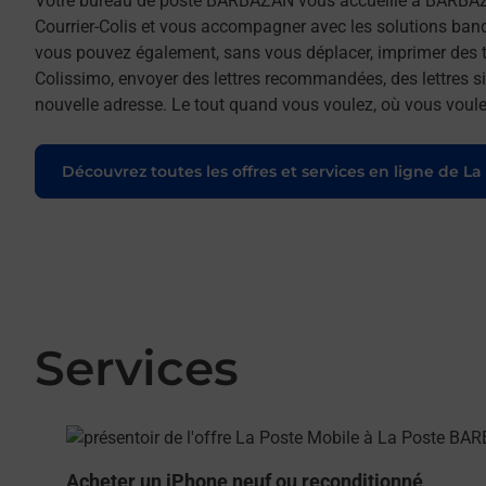
Votre bureau de poste BARBAZAN vous accueille à BARBAZ
Courrier-Colis et vous accompagner avec les solutions ban
vous pouvez également, sans vous déplacer, imprimer des t
Colissimo, envoyer des lettres recommandées, des lettres sim
nouvelle adresse. Le tout quand vous voulez, où vous voule
Découvrez toutes les offres et services en ligne de La
Services
En savoir plus
Acheter un iPhone neuf ou reconditionné