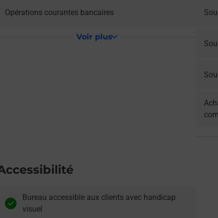
Opérations courantes bancaires
Sou
Voir plus
Sou
Sous
Acha
com
Accessibilité
Bureau accessible aux clients avec handicap
visuel