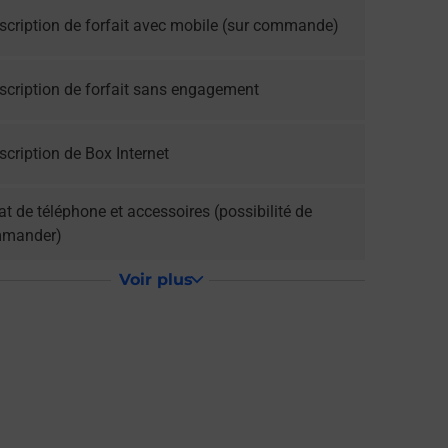
scription de forfait avec mobile (sur commande)
scription de forfait sans engagement
cription de Box Internet
t de téléphone et accessoires (possibilité de
mander)
Voir plus