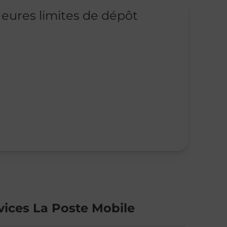
eures limites de dépôt
vices La Poste Mobile