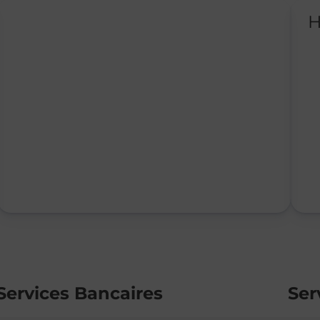
H
Services Bancaires
Ser