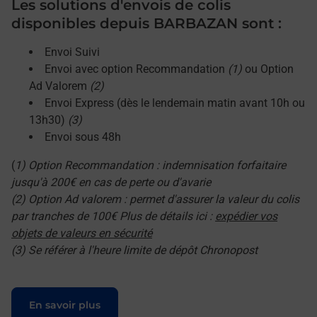
Les solutions d'envois de colis
disponibles depuis BARBAZAN sont :
Envoi Suivi
Envoi avec option Recommandation
(1)
ou Option
Ad Valorem
(2)
Envoi Express (dès le lendemain matin avant 10h ou
13h30)
(3)
Envoi sous 48h
(
1) Option Recommandation : indemnisation forfaitaire
jusqu'à 200€ en cas de perte ou d'avarie
(2) Option Ad valorem : permet d'assurer la valeur du colis
par tranches de 100€ Plus de détails ici :
expédier vos
objets de valeurs en sécurité
(3) Se référer à l'heure limite de dépôt Chronopost
Le lien s'ouvre dans un nouvel onglet
En savoir plus