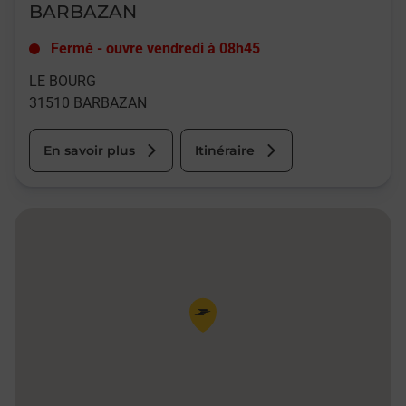
BARBAZAN
Fermé
-
ouvre vendredi à
08h45
LE BOURG
31510
BARBAZAN
En savoir plus
Itinéraire
Pin de la carte