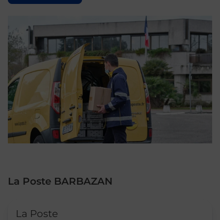
La Poste BARBAZAN
Le lien s'ouvre dans un nouvel onglet
La Poste