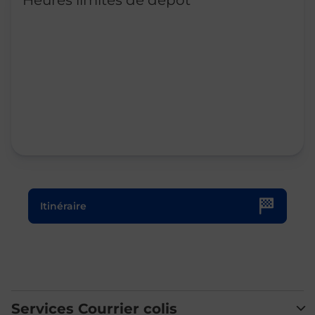
Heures limites de dépôt
Le lien s'ouvre dans un nouvel onglet
Itinéraire
Services Courrier colis