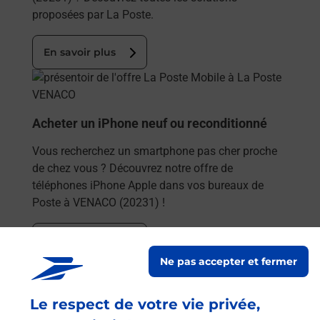
proposées par La Poste.
En savoir plus
En savoir plus
Acheter un iPhone neuf ou reconditionné
Vous recherchez un smartphone pas cher proche
de chez vous ? Découvrez notre offre de
téléphones iPhone Apple dans vos bureaux de
Poste à VENACO (20231) !
En savoir plus
Ne pas accepter et fermer
En savoir plus
Acheter un smartphone Samsung
Le respect de votre vie privée,