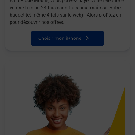
A La Poste Mobile, vous pouvez payer votre téléphone
en une fois ou 24 fois sans frais pour maîtriser votre
budget (et même 4 fois sur le web) ! Alors profitez-en
pour découvrir nos offres.
Choisir mon iPhone