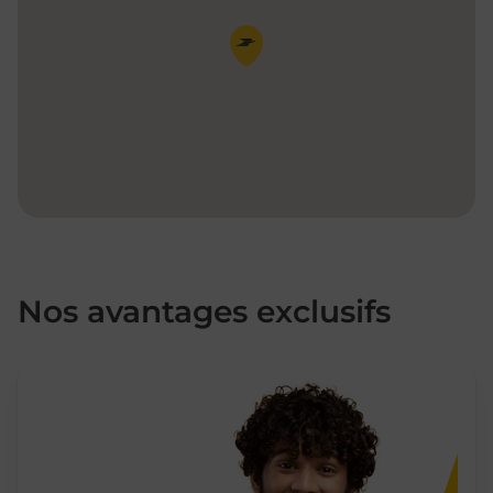
Pin de la carte
Nos avantages exclusifs