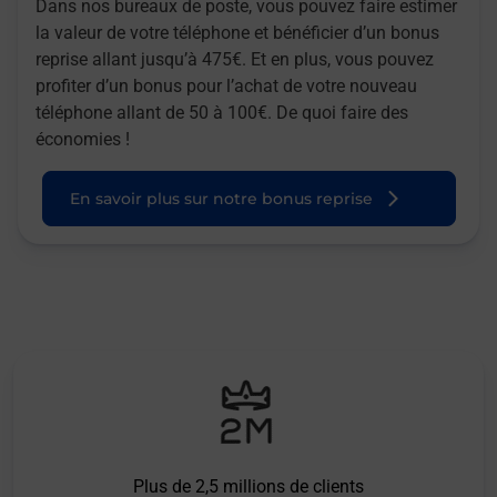
Dans nos bureaux de poste, vous pouvez faire estimer
la valeur de votre téléphone et bénéficier d’un bonus
reprise allant jusqu’à 475€. Et en plus, vous pouvez
profiter d’un bonus pour l’achat de votre nouveau
téléphone allant de 50 à 100€. De quoi faire des
économies !
En savoir plus sur notre bonus reprise
Plus de 2,5 millions de clients