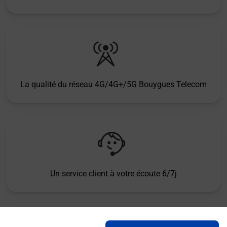
La qualité du réseau 4G/4G+/5G Bouygues Telecom
Un service client à votre écoute 6/7j