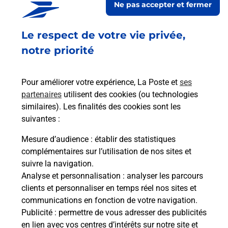
Ne pas accepter et fermer
Le respect de votre vie privée,
Des offres mobiles à prix compétitifs
notre priorité
Pour améliorer votre expérience, La Poste et
ses
partenaires
utilisent des cookies (ou technologies
similaires). Les finalités des cookies sont les
suivantes :
Mesure d’audience
: établir des statistiques
complémentaires sur l’utilisation de nos sites et
suivre la navigation.
Analyse et personnalisation
: analyser les parcours
TOUTE L’ANNÉE, UNE SÉLECTION DE
clients et personnaliser en temps réel nos sites et
MOBILES À 1€ !
communications en fonction de votre navigation.
Publicité
: permettre de vous adresser des publicités
En achetant un forfait avec téléphone La Poste
en lien avec vos centres d’intérêts sur notre site et