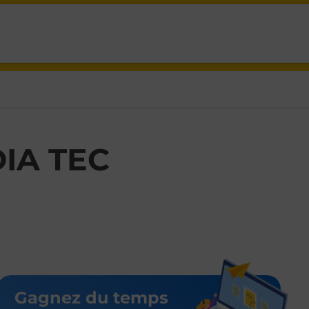
IA,
IA TEC
Gagnez du temps