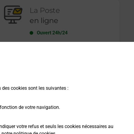
La Poste
en ligne
Ouvert 24h/24
En savoir plus
s des cookies sont les suivantes :
fonction de votre navigation.
ndiquer votre refus et seuls les cookies nécessaires au
a
notre politique de cookies
.