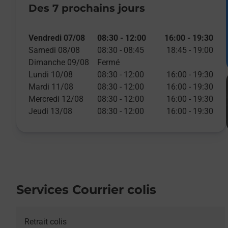
Des 7 prochains jours
Vendredi 07/08
08:30
-
12:00
16:00
-
19:30
Samedi 08/08
08:30
-
08:45
18:45
-
19:00
Dimanche 09/08
Fermé
Lundi 10/08
08:30
-
12:00
16:00
-
19:30
Mardi 11/08
08:30
-
12:00
16:00
-
19:30
Mercredi 12/08
08:30
-
12:00
16:00
-
19:30
Jeudi 13/08
08:30
-
12:00
16:00
-
19:30
Services Courrier colis
Retrait colis