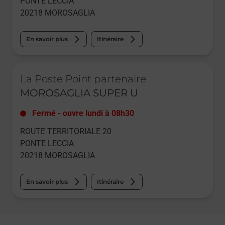
PONTE LECCIA
20218
MOROSAGLIA
En savoir plus
Itinéraire
Le lien s'ouvre dans un nouvel onglet
La Poste Point partenaire
MOROSAGLIA SUPER U
Fermé
-
ouvre lundi à
08h30
ROUTE TERRITORIALE 20
PONTE LECCIA
20218
MOROSAGLIA
En savoir plus
Itinéraire