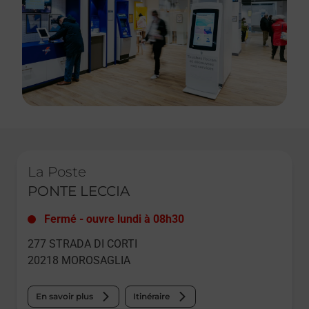
Le lien s'ouvre dans un nouvel onglet
La Poste
PONTE LECCIA
Fermé
-
ouvre lundi à
08h30
277 STRADA DI CORTI
20218
MOROSAGLIA
En savoir plus
Itinéraire