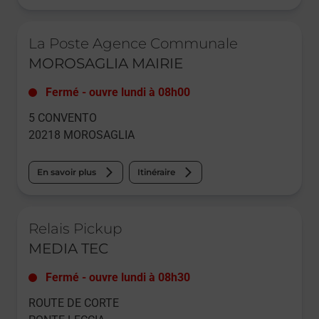
Le lien s'ouvre dans un nouvel onglet
La Poste Agence Communale
MOROSAGLIA MAIRIE
Fermé
-
ouvre lundi à
08h00
5 CONVENTO
20218
MOROSAGLIA
En savoir plus
Itinéraire
Le lien s'ouvre dans un nouvel onglet
Relais Pickup
MEDIA TEC
Fermé
-
ouvre lundi à
08h30
ROUTE DE CORTE