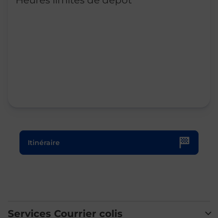
Heures limites de dépôt
Le lien s'ouvre dans un nouvel onglet
Itinéraire
Services Courrier colis