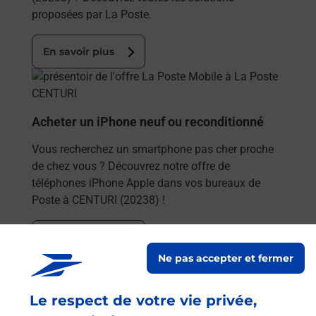
proposées par La Poste.
En savoir plus
En savoir plus
Acheter un iPhone neuf ou reconditionné
Vous recherchez un smartphone pas cher proche
de chez vous ? Découvrez notre offre de
téléphones iPhone Apple dans vos bureaux de
Poste à CENTURI (20238) !
En savoir plus
Ne pas accepter et fermer
En savoir plus
Acheter un smartphone Samsung
Le respect de votre vie privée,