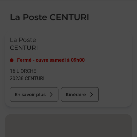
La Poste CENTURI
Le lien s'ouvre dans un nouvel onglet
La Poste
CENTURI
Fermé
-
ouvre samedi à
09h00
16 L ORCHE
20238
CENTURI
En savoir plus
Itinéraire