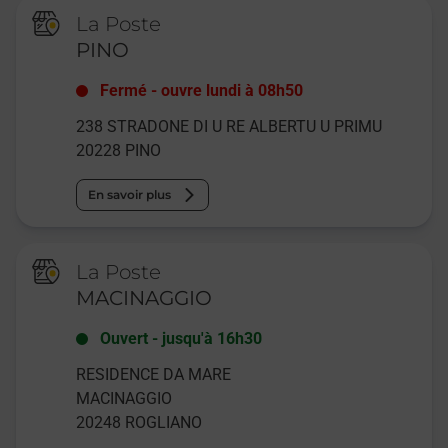
La Poste
PINO
Fermé
-
ouvre lundi à
08h50
238 STRADONE DI U RE ALBERTU U PRIMU
20228
PINO
En savoir plus
La Poste
MACINAGGIO
Ouvert
-
jusqu'à
16h30
RESIDENCE DA MARE
MACINAGGIO
20248
ROGLIANO