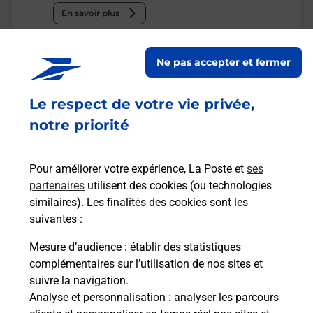
En savoir plus
Malin !
Ne pas accepter et fermer
La Poste
Le respect de votre vie privée,
en ligne
notre priorité
Ouvert 24h/24
Pour améliorer votre expérience, La Poste et
ses
En savoir plus
partenaires
utilisent des cookies (ou technologies
similaires). Les finalités des cookies sont les
suivantes :
Recherchez un autre point de contact
Mesure d’audience
: établir des statistiques
complémentaires sur l’utilisation de nos sites et
suivre la navigation.
Analyse et personnalisation
: analyser les parcours
Questions fréquemment posées