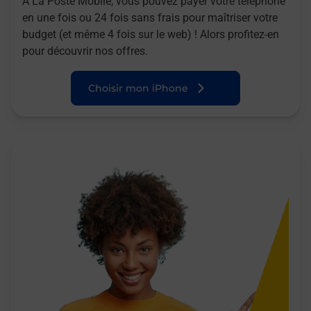
A La Poste Mobile, vous pouvez payer votre téléphone
en une fois ou 24 fois sans frais pour maîtriser votre
budget (et même 4 fois sur le web) ! Alors profitez-en
pour découvrir nos offres.
Choisir mon iPhone