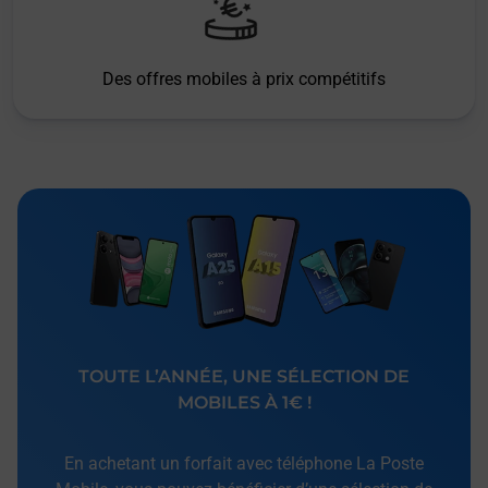
Des offres mobiles à prix compétitifs
TOUTE L’ANNÉE, UNE SÉLECTION DE
MOBILES À 1€ !
En achetant un forfait avec téléphone La Poste