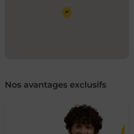
Pin de la carte
Nos avantages exclusifs