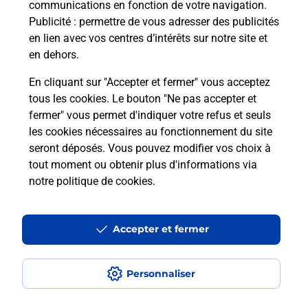
communications en fonction de votre navigation.
Publicité
: permettre de vous adresser des publicités
en lien avec vos centres d’intérêts sur notre site et
Recherchez un autre point de contact
en dehors.
En cliquant sur "Accepter et fermer" vous acceptez
tous les cookies. Le bouton "Ne pas accepter et
Localiser
Liste
Haut-Rhin
WITTENHEIM
fermer" vous permet d'indiquer votre refus et seuls
BOULANGERIE DOBROCKI FABRICE
les cookies nécessaires au fonctionnement du site
seront déposés. Vous pouvez modifier vos choix à
tout moment ou obtenir plus d'informations via
notre politique de cookies
.
Plan du site
Accessibilité : partiellement conforme
Accepter et fermer
Conditions contractuelles
Personnaliser
Mentions légales