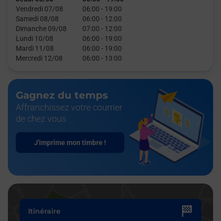
Vendredi 07/08
06:00
-
19:00
Samedi 08/08
06:00
-
12:00
Dimanche 09/08
07:00
-
12:00
Lundi 10/08
06:00
-
19:00
Mardi 11/08
06:00
-
19:00
Mercredi 12/08
06:00
-
13:00
Gagnez du temps
Affranchissez votre courrier
de chez vous
J'imprime mon timbre !
Itinéraire