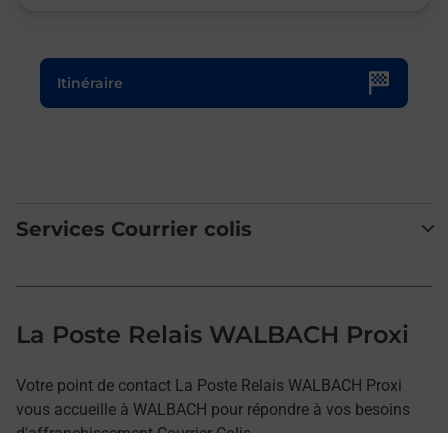
Le lien s'ouvre dans un nouvel onglet
Itinéraire
Services Courrier colis
La Poste Relais WALBACH Proxi
Votre point de contact La Poste Relais WALBACH Proxi
vous accueille à WALBACH pour répondre à vos besoins
d'affranchissement Courrier-Colis.