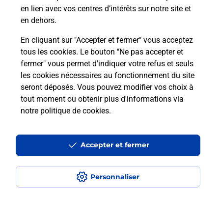
en lien avec vos centres d’intérêts sur notre site et
en dehors.
En cliquant sur "Accepter et fermer" vous acceptez
tous les cookies. Le bouton "Ne pas accepter et
fermer" vous permet d'indiquer votre refus et seuls
Localiser
Liste
Haut-Rhin
WALBACH
WALBACH Proxi
les cookies nécessaires au fonctionnement du site
seront déposés. Vous pouvez modifier vos choix à
tout moment ou obtenir plus d'informations via
notre politique de cookies
.
Plan du site
Accessibilité : partiellement conforme
Accepter et fermer
Conditions contractuelles
Personnaliser
Mentions légales
Données personnelles et cookies