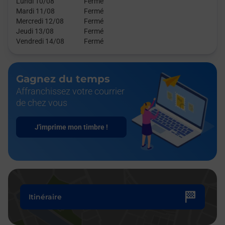
Lundi 10/08
Fermé
Mardi 11/08
Fermé
Mercredi 12/08
Fermé
Jeudi 13/08
Fermé
Vendredi 14/08
Fermé
Gagnez du temps
Affranchissez votre courrier
de chez vous
J'imprime mon timbre !
Itinéraire