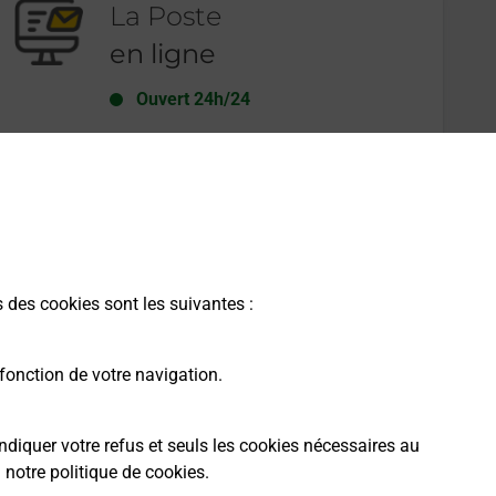
La Poste
en ligne
Ouvert 24h/24
En savoir plus
s des cookies sont les suivantes :
fonction de votre navigation.
ndiquer votre refus et seuls les cookies nécessaires au
a
notre politique de cookies
.