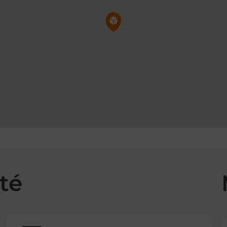
Pin de la carte
té