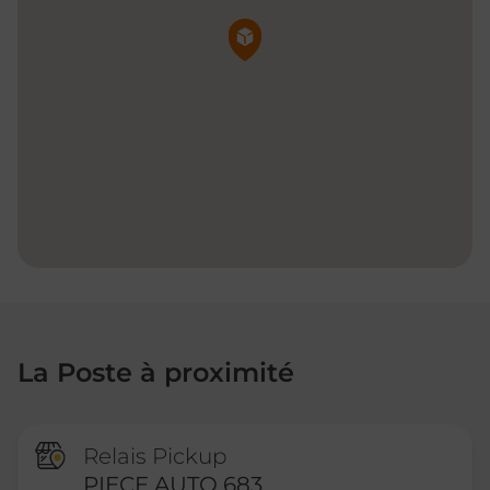
Pin de la carte
La Poste à proximité
Relais Pickup
PIECE AUTO 683