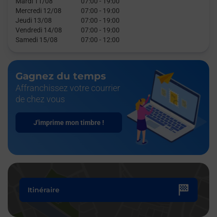
Mardi 11/08
07:00
-
19:00
Mercredi 12/08
07:00
-
19:00
Jeudi 13/08
07:00
-
19:00
Vendredi 14/08
07:00
-
19:00
Samedi 15/08
07:00
-
12:00
Gagnez du temps
Affranchissez votre courrier
de chez vous
J'imprime mon timbre !
Itinéraire