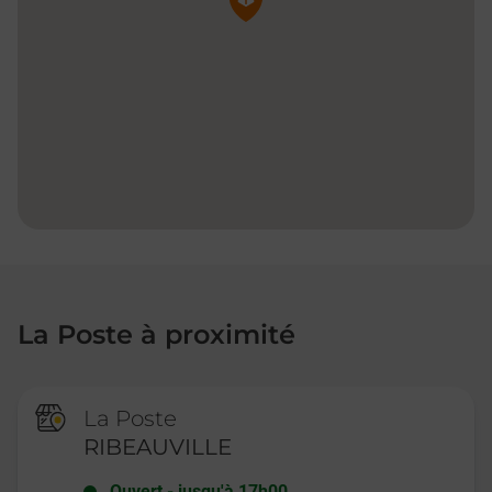
La Poste à proximité
La Poste
RIBEAUVILLE
Ouvert
-
jusqu'à
17h00