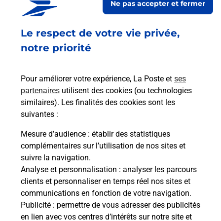
Ne pas accepter et fermer
Ouvert
-
jusqu'à
19h00
Le respect de votre vie privée,
4 RUE DU MARECHAL JOFFRE
68250
ROUFFACH
notre priorité
En savoir plus
Pour améliorer votre expérience, La Poste et
ses
partenaires
utilisent des cookies (ou technologies
Malin !
similaires). Les finalités des cookies sont les
suivantes :
La Poste
Mesure d’audience
: établir des statistiques
en ligne
complémentaires sur l’utilisation de nos sites et
suivre la navigation.
Ouvert 24h/24
Analyse et personnalisation
: analyser les parcours
clients et personnaliser en temps réel nos sites et
En savoir plus
communications en fonction de votre navigation.
Publicité
: permettre de vous adresser des publicités
en lien avec vos centres d’intérêts sur notre site et