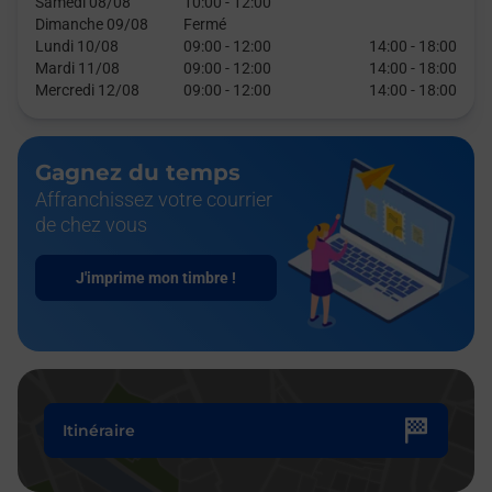
Samedi 08/08
10:00
-
12:00
Dimanche 09/08
Fermé
Lundi 10/08
09:00
-
12:00
14:00
-
18:00
Mardi 11/08
09:00
-
12:00
14:00
-
18:00
Mercredi 12/08
09:00
-
12:00
14:00
-
18:00
Gagnez du temps
Affranchissez votre courrier
de chez vous
J'imprime mon timbre !
Itinéraire