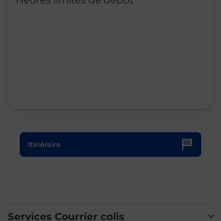
Heures limites de dépôt
Le lien s'ouvre dans un nouvel onglet
Itinéraire
Services Courrier colis