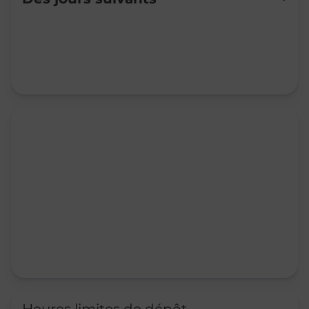
Mardi
09:00
-
12:00
14:00
-
17:00
Mercredi
09:00
-
12:00
Jeudi
09:00
-
12:00
14:00
-
17:00
Vendredi
09:00
-
12:00
14:00
-
17:00
Samedi
Fermé
Dimanche
Fermé