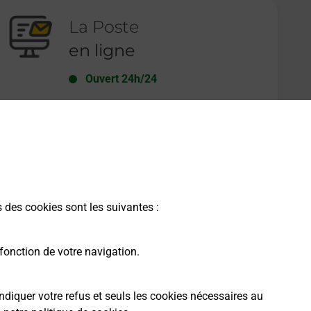
La Poste
en ligne
Ouvert 24h/24
En savoir plus
s des cookies sont les suivantes :
fonction de votre navigation.
ndiquer votre refus et seuls les cookies nécessaires au