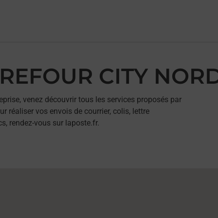
ARREFOUR CITY NOR
eprise, venez découvrir tous les services proposés par
aliser vos envois de courrier, colis, lettre
, rendez-vous sur laposte.fr.