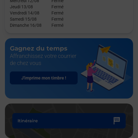
Mercredi 12/08
Fermé
Jeudi 13/08
Fermé
Vendredi 14/08
Fermé
Samedi 15/08
Fermé
Dimanche 16/08
Fermé
Gagnez du temps
Affranchissez votre courrier
de chez vous
J'imprime mon timbre !
Itinéraire