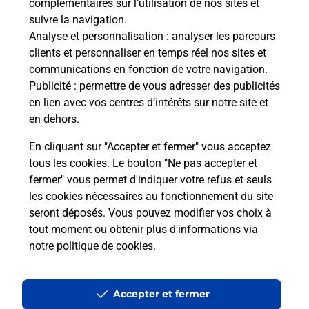
complémentaires sur l’utilisation de nos sites et
suivre la navigation.
Analyse et personnalisation
: analyser les parcours
clients et personnaliser en temps réel nos sites et
communications en fonction de votre navigation.
Publicité
: permettre de vous adresser des publicités
en lien avec vos centres d’intérêts sur notre site et
en dehors.
En cliquant sur "Accepter et fermer" vous acceptez
tous les cookies. Le bouton "Ne pas accepter et
fermer" vous permet d'indiquer votre refus et seuls
Localiser
Liste
Haut-Rhin
LEYMEN
LEYMEN MAIRIE
les cookies nécessaires au fonctionnement du site
seront déposés. Vous pouvez modifier vos choix à
tout moment ou obtenir plus d'informations via
notre politique de cookies
.
Plan du site
Accessibilité : partiellement conforme
Accepter et fermer