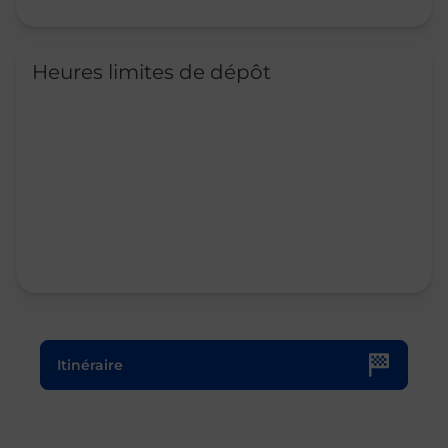
Heures limites de dépôt
Le lien s'ouvre dans un nouvel onglet
Itinéraire