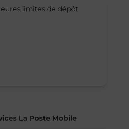
eures limites de dépôt
vices La Poste Mobile