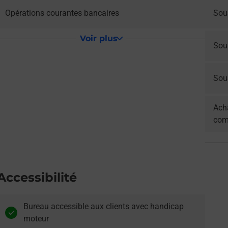
Opérations courantes bancaires
Sous
Voir plus
Sou
Sous
Acha
com
Accessibilité
Bureau accessible aux clients avec handicap
moteur