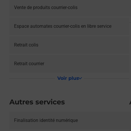
Vente de produits courrier-colis
Espace automates courrier-colis en libre service
Retrait colis
Retrait courrier
Voir plus
Autres services
Le lien s'ouvre dans un nouvel onglet
Finalisation identité numérique