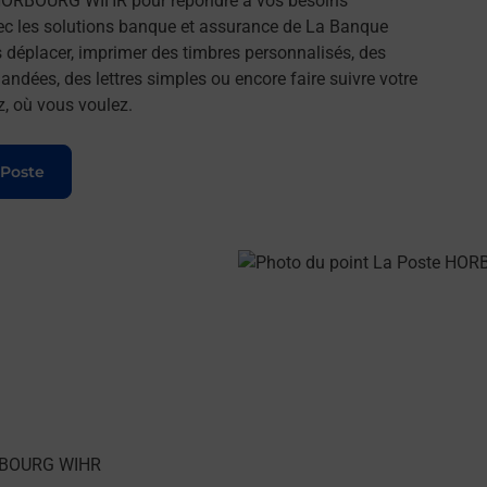
HORBOURG WIHR pour répondre à vos besoins
ec les solutions banque et assurance de La Banque
 déplacer, imprimer des timbres personnalisés, des
andées, des lettres simples ou encore faire suivre votre
z, où vous voulez.
 Poste