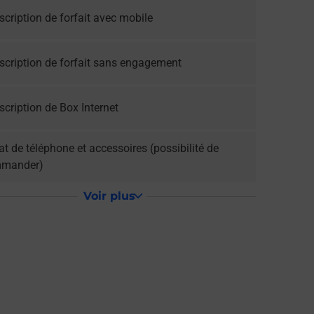
cription de forfait avec mobile
scription de forfait sans engagement
cription de Box Internet
t de téléphone et accessoires (possibilité de
mander)
Voir plus