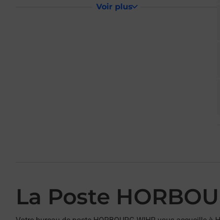
Voir plus
La Poste HORBO