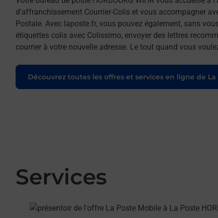
Votre bureau de poste HORBOURG WIHR vous accueille à 
d'affranchissement Courrier-Colis et vous accompagner av
Postale. Avec laposte.fr, vous pouvez également, sans vous
étiquettes colis avec Colissimo, envoyer des lettres recomm
courrier à votre nouvelle adresse. Le tout quand vous voule
Découvrez toutes les offres et services en ligne de La
Services
En savoir plus