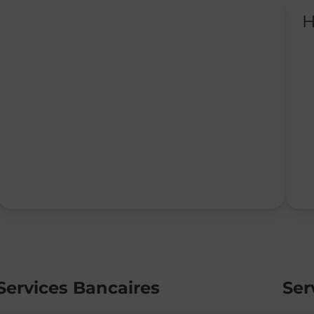
H
Services Bancaires
Ser