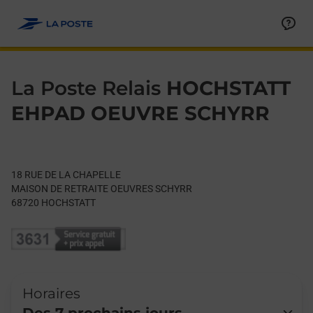
Le lien s'ouvre dans un nouvel onglet
Allez au contenu
Day of the Week
Get directions to La Poste Relais at 18 RUE DE LA CHAPELLE 
Hours
La Poste Relais
HOCHSTATT
EHPAD OEUVRE SCHYRR
18 RUE DE LA CHAPELLE
MAISON DE RETRAITE OEUVRES SCHYRR
68720
HOCHSTATT
Horaires