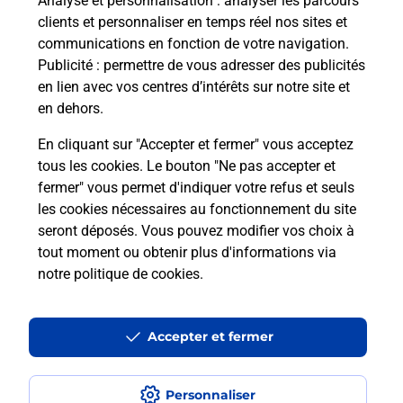
Analyse et personnalisation
: analyser les parcours
clients et personnaliser en temps réel nos sites et
communications en fonction de votre navigation.
Publicité
: permettre de vous adresser des publicités
en lien avec vos centres d’intérêts sur notre site et
en dehors.
En cliquant sur "Accepter et fermer" vous acceptez
tous les cookies. Le bouton "Ne pas accepter et
Localiser
Liste
Haut-Rhin
HOCHSTATT
fermer" vous permet d'indiquer votre refus et seuls
HOCHSTATT EHPAD OEUVRE SCHYRR
les cookies nécessaires au fonctionnement du site
seront déposés. Vous pouvez modifier vos choix à
tout moment ou obtenir plus d'informations via
notre politique de cookies
.
Plan du site
Accessibilité : partiellement conforme
Accepter et fermer
Conditions contractuelles
Personnaliser