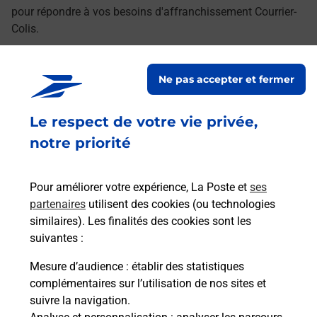
pour répondre à vos besoins d'affranchissement Courrier-
Colis.
Retrouvez toutes nos offres en ligne sur notre site
Ne pas accepter et fermer
Le respect de votre vie privée,
notre priorité
Pour améliorer votre expérience, La Poste et
ses
partenaires
utilisent des cookies (ou technologies
similaires). Les finalités des cookies sont les
suivantes :
Mesure d’audience
: établir des statistiques
complémentaires sur l’utilisation de nos sites et
suivre la navigation.