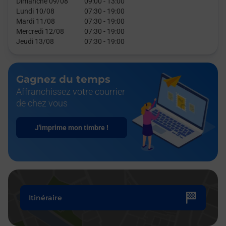
Dimanche 09/08
09:00
-
13:00
Lundi 10/08
07:30
-
19:00
Mardi 11/08
07:30
-
19:00
Mercredi 12/08
07:30
-
19:00
Jeudi 13/08
07:30
-
19:00
Gagnez du temps
Affranchissez votre courrier
de chez vous
J'imprime mon timbre !
Itinéraire