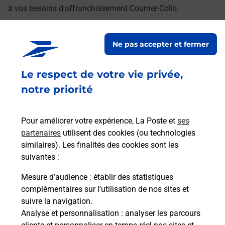
à vos besoins d'affranchissement Courrier-Colis.
Retrouvez toutes nos offres en ligne sur notre site
Ne pas accepter et fermer
Le respect de votre vie privée,
notre priorité
Pour améliorer votre expérience, La Poste et
ses
partenaires
utilisent des cookies (ou technologies
similaires). Les finalités des cookies sont les
suivantes :
Mesure d’audience
: établir des statistiques
complémentaires sur l’utilisation de nos sites et
suivre la navigation.
Analyse et personnalisation
: analyser les parcours