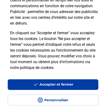
clients et personnaliser en temps réel nos sites et
communications en fonction de votre navigation.
Publicité
: permettre de vous adresser des publicités
en lien avec vos centres d’intérêts sur notre site et
en dehors.
En cliquant sur "Accepter et fermer" vous acceptez
tous les cookies. Le bouton "Ne pas accepter et
Localiser
Liste
Haut-Rhin
EGUISHEIM
fermer" vous permet d'indiquer votre refus et seuls
EGUISHEIM LE PETIT MARCHE
les cookies nécessaires au fonctionnement du site
seront déposés. Vous pouvez modifier vos choix à
tout moment ou obtenir plus d'informations via
notre politique de cookies
.
Plan du site
Accessibilité : partiellement conforme
Accepter et fermer
Conditions contractuelles
Personnaliser
Mentions légales