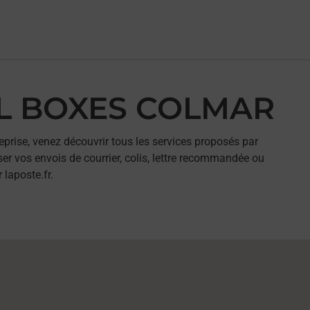
AIL BOXES COLMAR
eprise, venez découvrir tous les services proposés par
r vos envois de courrier, colis, lettre recommandée ou
 laposte.fr.