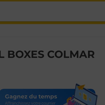
R
L BOXES COLMAR
Gagnez du temps
Affranchissez votre courrier