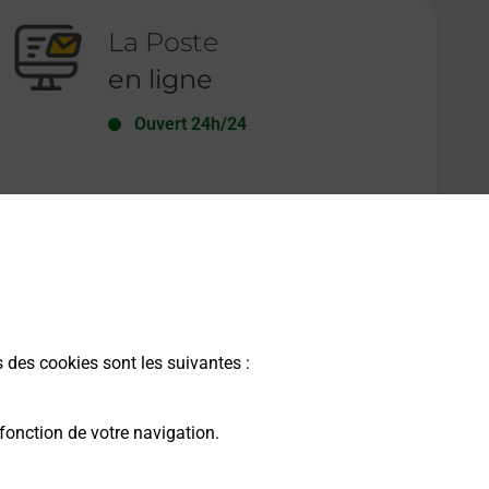
La Poste
en ligne
Ouvert 24h/24
En savoir plus
s des cookies sont les suivantes :
fonction de votre navigation.