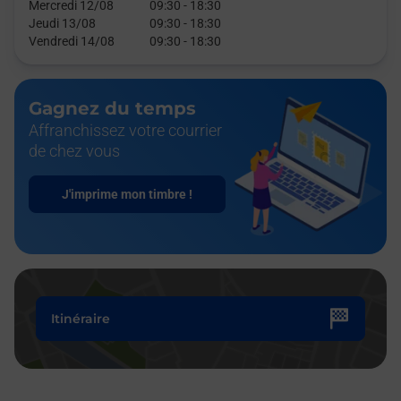
Mercredi 12/08
09:30
-
18:30
Jeudi 13/08
09:30
-
18:30
Vendredi 14/08
09:30
-
18:30
Gagnez du temps
Affranchissez votre courrier
de chez vous
J'imprime mon timbre !
Itinéraire