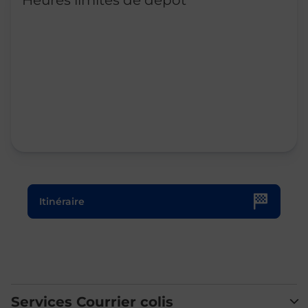
Heures limites de dépôt
Le lien s'ouvre dans un nouvel onglet
Itinéraire
Services Courrier colis