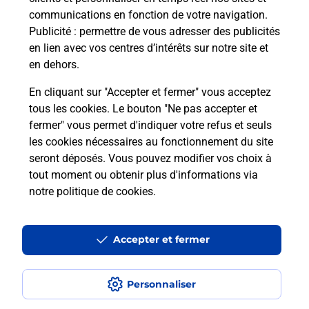
communications en fonction de votre navigation.
Publicité
: permettre de vous adresser des publicités
en lien avec vos centres d’intérêts sur notre site et
en dehors.
En cliquant sur "Accepter et fermer" vous acceptez
tous les cookies. Le bouton "Ne pas accepter et
fermer" vous permet d'indiquer votre refus et seuls
Localiser
Liste
Guadeloupe
VIEUX FORT
VIEUX FORT
les cookies nécessaires au fonctionnement du site
seront déposés. Vous pouvez modifier vos choix à
tout moment ou obtenir plus d'informations via
notre politique de cookies
.
Plan du site
Accessibilité : partiellement conforme
Accepter et fermer
Conditions contractuelles
Personnaliser
Mentions légales