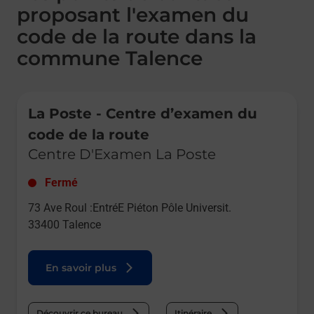
proposant l'examen du
code de la route dans la
commune Talence
Le lien s'ouvre dans un nouvel onglet
La Poste - Centre d’examen du
code de la route
Centre D'Examen La Poste
Fermé
73 Ave Roul :EntréE Piéton Pôle Universit.
33400
Talence
En savoir plus
Découvrir ce bureau
Itinéraire