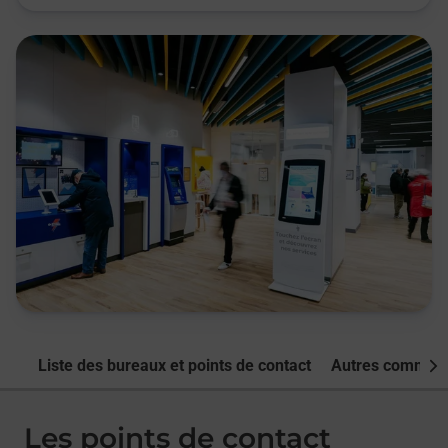
Liste des bureaux et points de contact
Autres commune
Nex
Les points de contact