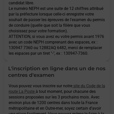
candidat libre.
Le numéro NEPH est une suite de 12 chiffres attribué
par la préfecture lorsque celle-ci enregistre votre
souhait de passer les épreuves de l'examen du permis
de conduire (quelle que soit la filière que vous
choisissez pour votre formation).
ATTENTION
, si vous avez eu votre permis avant 1976
avec un code NEPH comprenant des espaces, ex :
130947 7360 ou 12882AQ 6482, merci de remplacer
les espaces par un tiret "-", ex : 130947-7360.
L'inscription en ligne dans un de nos
centres d'examen
Vous pouvez vous inscrire sur notre
site du Code de la
route La Poste
à tout moment, pour chacune des
sessions proposées sur les 3 prochains mois. Avec
environ plus de 1200 centres dans toute la France
métropolitaine et en Outre-mer, soyez certain d’avoir
une place facilement. Vous pouvez même le faire à la