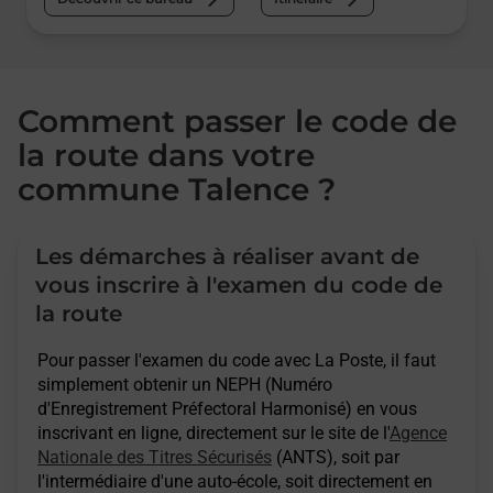
Comment passer le code de
la route dans votre
commune Talence ?
Les démarches à réaliser avant de
vous inscrire à l'examen du code de
la route
Pour passer l'examen du code avec La Poste, il faut
simplement obtenir un NEPH (Numéro
d'Enregistrement Préfectoral Harmonisé) en vous
inscrivant en ligne, directement sur le site de l'
Agence
Nationale des Titres Sécurisés
(ANTS), soit par
l'intermédiaire d'une auto-école, soit directement en