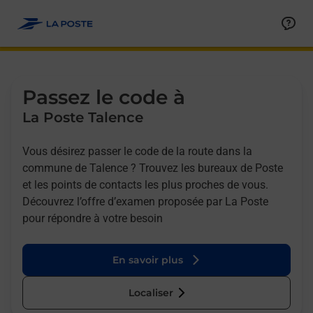
Allez au contenu
Afficher ou masquer la réponse
Afficher ou masquer la réponse
Afficher ou masquer la réponse
Afficher ou masquer la réponse
Passez le code à
La Poste Talence
Vous désirez passer le code de la route dans la
commune de Talence ? Trouvez les bureaux de Poste
et les points de contacts les plus proches de vous.
Découvrez l’offre d’examen proposée par La Poste
pour répondre à votre besoin
En savoir plus
Localiser