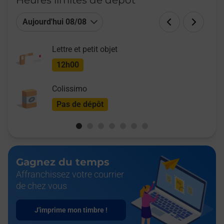
Heures limites de dépôt
Aujourd'hui 08/08
Lettre et petit objet
12h00
Colissimo
Pas de dépôt
Gagnez du temps
Affranchissez votre courrier
de chez vous
J'imprime mon timbre !