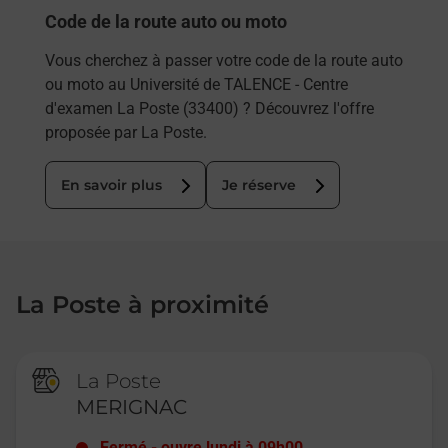
Code de la route auto ou moto
Vous cherchez à passer votre code de la route auto
ou moto au Université de TALENCE - Centre
d'examen La Poste (33400) ? Découvrez l'offre
proposée par La Poste.
En savoir plus
Je réserve
La Poste à proximité
La Poste
MERIGNAC
Fermé
-
ouvre lundi à
09h00