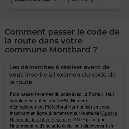
Comment passer le code de
la route dans votre
commune Montbard ?
Les démarches à réaliser avant de
vous inscrire à l'examen du code de
la route
Pour passer l'examen du code avec La Poste, il faut
simplement obtenir un NEPH (Numéro
d'Enregistrement Préfectoral Harmonisé) en vous
inscrivant en ligne, directement sur le site de l'
Agence
Nationale des Titres Sécurisés
(ANTS), soit par
l'intermédiaire d'une auto-école, soit directement en