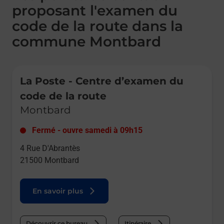
proposant l'examen du
code de la route dans la
commune Montbard
Le lien s'ouvre dans un nouvel onglet
La Poste - Centre d’examen du
code de la route
Montbard
Fermé
-
ouvre samedi à
09h15
4 Rue D'Abrantès
21500
Montbard
En savoir plus
Découvrir ce bureau
Itinéraire