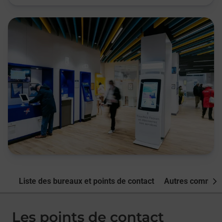
Liste des bureaux et points de contact
Autres commune
Nex
Les points de contact