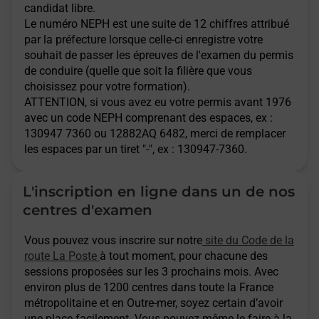
candidat libre.
Le numéro NEPH est une suite de 12 chiffres attribué
par la préfecture lorsque celle-ci enregistre votre
souhait de passer les épreuves de l'examen du permis
de conduire (quelle que soit la filière que vous
choisissez pour votre formation).
ATTENTION
, si vous avez eu votre permis avant 1976
avec un code NEPH comprenant des espaces, ex :
130947 7360 ou 12882AQ 6482, merci de remplacer
les espaces par un tiret "-", ex : 130947-7360.
L'inscription en ligne dans un de nos
centres d'examen
Vous pouvez vous inscrire sur notre
site du Code de la
route La Poste
à tout moment, pour chacune des
sessions proposées sur les 3 prochains mois. Avec
environ plus de 1200 centres dans toute la France
métropolitaine et en Outre-mer, soyez certain d’avoir
une place facilement. Vous pouvez même le faire à la