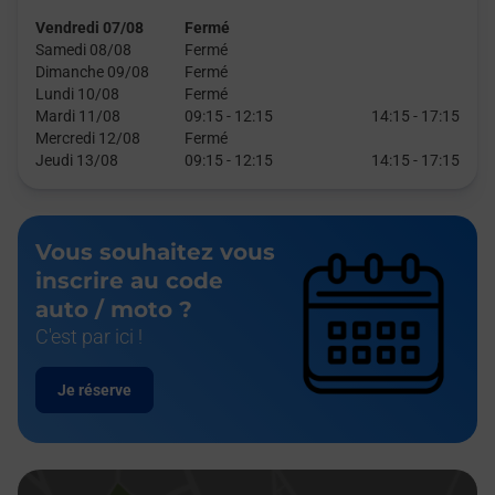
Vendredi 07/08
Fermé
Samedi 08/08
Fermé
Dimanche 09/08
Fermé
Lundi 10/08
Fermé
Mardi 11/08
09:15
-
12:15
14:15
-
17:15
Mercredi 12/08
Fermé
Jeudi 13/08
09:15
-
12:15
14:15
-
17:15
Vous souhaitez vous
inscrire au code
auto / moto ?
C'est par ici !
Je réserve