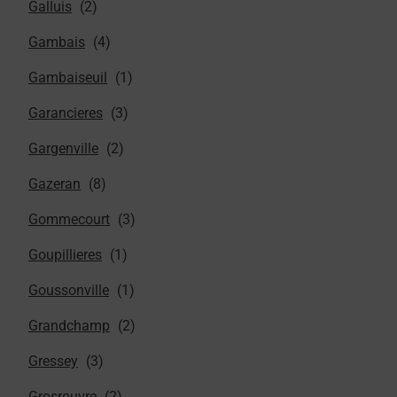
Galluis
Gambais
Gambaiseuil
Garancieres
Gargenville
Gazeran
Gommecourt
Goupillieres
Goussonville
Grandchamp
Gressey
Grosrouvre