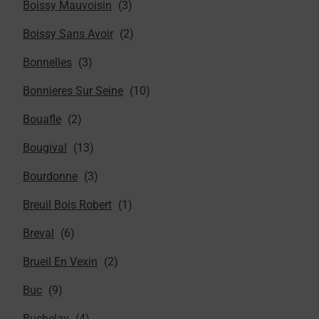
Boissy Mauvoisin
Boissy Sans Avoir
Bonnelles
Bonnieres Sur Seine
Bouafle
Bougival
Bourdonne
Breuil Bois Robert
Breval
Brueil En Vexin
Buc
Buchelay