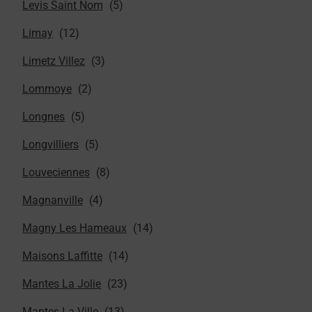
Levis Saint Nom
Limay
Limetz Villez
Lommoye
Longnes
Longvilliers
Louveciennes
Magnanville
Magny Les Hameaux
Maisons Laffitte
Mantes La Jolie
Mantes La Ville