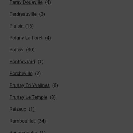
Paray Douaville
Perdreauville
Plaisir
Poigny La Foret
Poissy
Ponthevrard
Porcheville
Prunay En Yvelines
Prunay Le Temple
Raizeux
Rambouillet
Rennemoulin