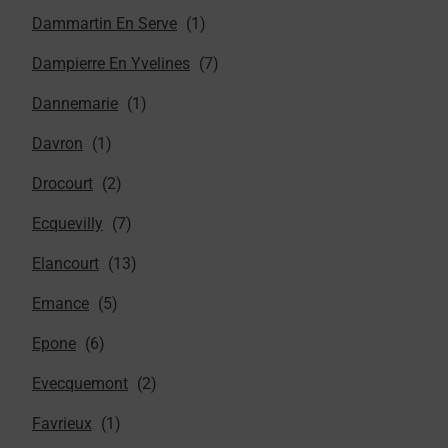
Dammartin En Serve
Dampierre En Yvelines
Dannemarie
Davron
Drocourt
Ecquevilly
Elancourt
Emance
Epone
Evecquemont
Favrieux