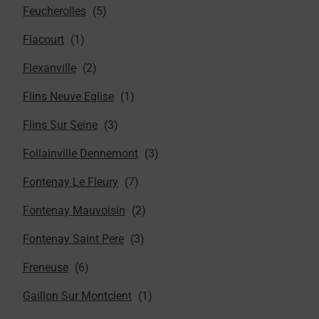
Feucherolles
Flacourt
Flexanville
Flins Neuve Eglise
Flins Sur Seine
Follainville Dennemont
Fontenay Le Fleury
Fontenay Mauvoisin
Fontenay Saint Pere
Freneuse
Gaillon Sur Montcient