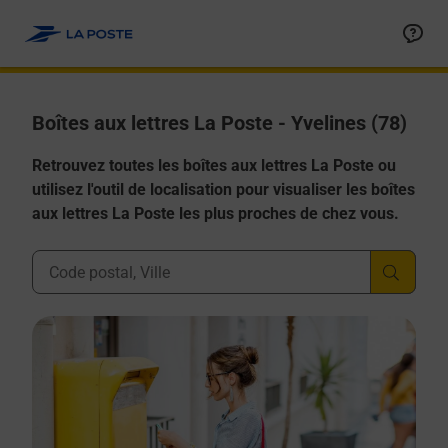
Allez au contenu
Boîtes aux lettres La Poste - Yvelines (78)
Retrouvez toutes les boîtes aux lettres La Poste ou
utilisez l'outil de localisation pour visualiser les boîtes
aux lettres La Poste les plus proches de chez vous.
Ville, Département, Code Postal