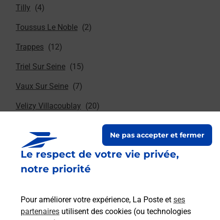
Tilly
Toussus Le Noble
Trappes
Triel Sur Seine
Vaux Sur Seine
Velizy Villacoublay
Verneuil Sur Seine
Ne pas accepter et fermer
Vernouillet
Le respect de votre vie privée,
Versailles
notre priorité
Vert
Pour améliorer votre expérience, La Poste et
ses
Vicq
partenaires
utilisent des cookies (ou technologies