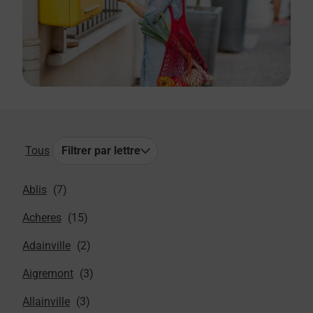
Tous
Filtrer par lettre
Ablis
Acheres
Adainville
Aigremont
Allainville