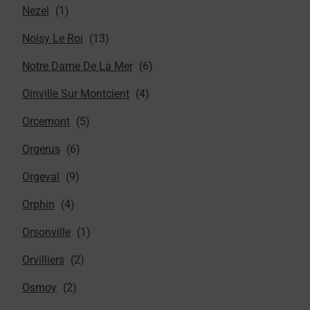
Nezel
Noisy Le Roi
Notre Dame De La Mer
Oinville Sur Montcient
Orcemont
Orgerus
Orgeval
Orphin
Orsonville
Orvilliers
Osmoy