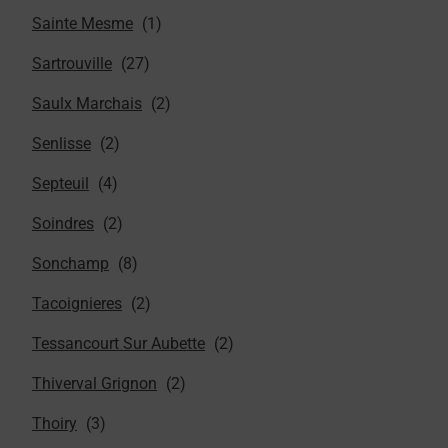
Sainte Mesme
Sartrouville
Saulx Marchais
Senlisse
Septeuil
Soindres
Sonchamp
Tacoignieres
Tessancourt Sur Aubette
Thiverval Grignon
Thoiry