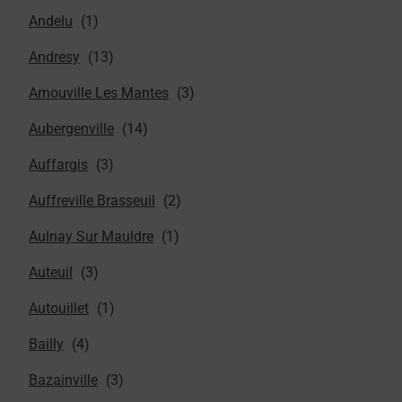
Andelu
Andresy
Arnouville Les Mantes
Aubergenville
Auffargis
Auffreville Brasseuil
Aulnay Sur Mauldre
Auteuil
Autouillet
Bailly
Bazainville