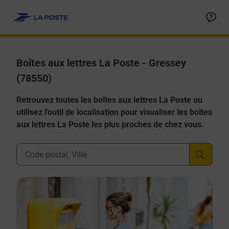
Allez au contenu
Boîtes aux lettres La Poste - Gressey
(78550)
Retrouvez toutes les boîtes aux lettres La Poste ou
utilisez l'outil de localisation pour visualiser les boîtes
aux lettres La Poste les plus proches de chez vous.
Ville, Département, Code Postal