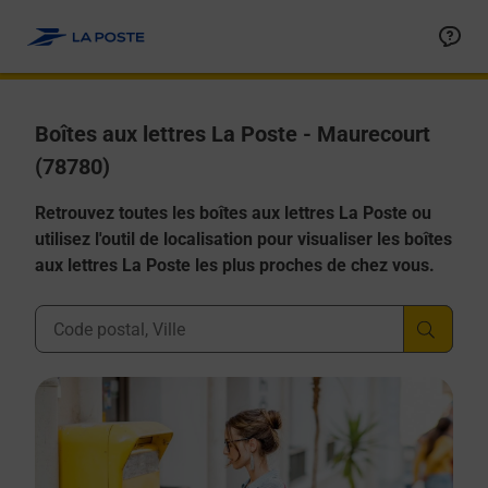
Allez au contenu
Boîtes aux lettres La Poste - Maurecourt
(78780)
Retrouvez toutes les boîtes aux lettres La Poste ou
utilisez l'outil de localisation pour visualiser les boîtes
aux lettres La Poste les plus proches de chez vous.
Ville, Département, Code Postal