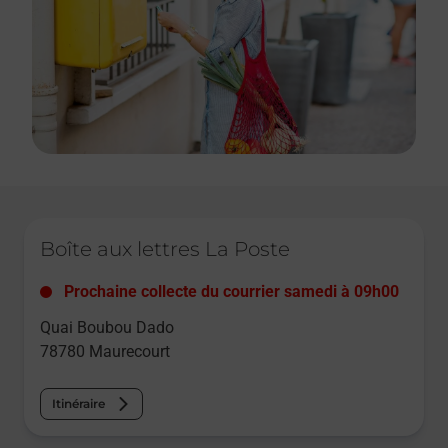
Le lien s'ouvre dans un nouvel onglet
Boîte aux lettres La Poste
Prochaine collecte du courrier
samedi
à
09h00
Quai Boubou Dado
78780
Maurecourt
Itinéraire