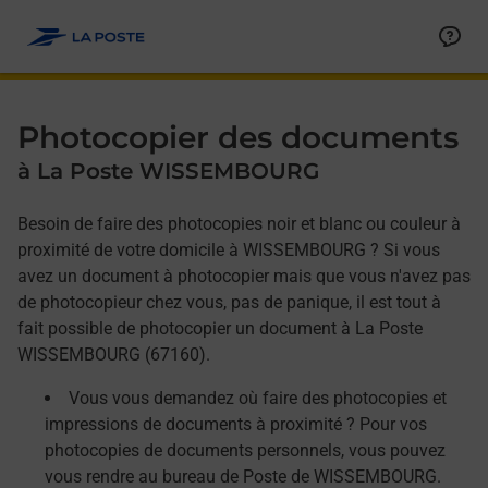
Allez au contenu
Afficher ou masquer la réponse
Afficher ou masquer la réponse
Afficher ou masquer la réponse
Photocopier des documents
à La Poste WISSEMBOURG
Besoin de faire des photocopies noir et blanc ou couleur à
proximité de votre domicile à WISSEMBOURG ? Si vous
avez un document à photocopier mais que vous n'avez pas
de photocopieur chez vous, pas de panique, il est tout à
fait possible de photocopier un document à La Poste
WISSEMBOURG (67160).
Vous vous demandez où faire des photocopies et
impressions de documents à proximité ? Pour vos
photocopies de documents personnels, vous pouvez
vous rendre au bureau de Poste de WISSEMBOURG.