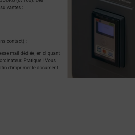
MBOURG (67160). Les
suivantes :
ns contact) ;
resse mail dédiée, en cliquant
ordinateur. Pratique ! Vous
afin d'imprimer le document