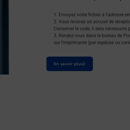
Envoyez votre fichier à l'adresse e
Vous recevez un accusé de réceptio
Conserver le code, il sera nécessaire
Rendez-vous dans le bureau de Post
sur l'imprimante (par espèces ou cart
Le lien s'ouvre dans un nouvel onglet
En savoir plus