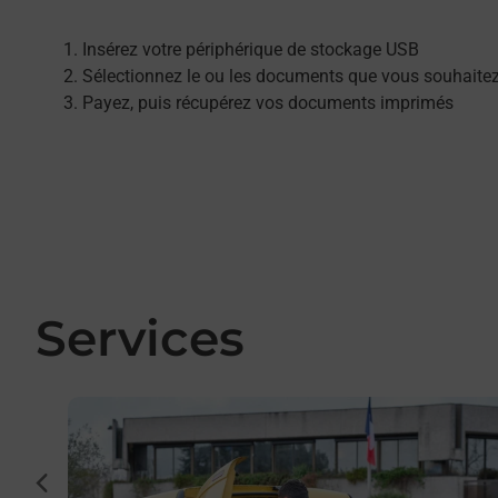
Insérez votre périphérique de stockage USB
Sélectionnez le ou les documents que vous souhaite
Payez, puis récupérez vos documents imprimés
Services
En savoir plus
cédent