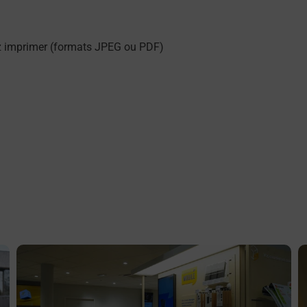
z imprimer (formats JPEG ou PDF)
En savoir plus
E