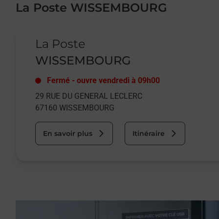
La Poste WISSEMBOURG
Le lien s'ouvre dans un nouvel onglet
La Poste
WISSEMBOURG
Fermé
-
ouvre vendredi à
09h00
29 RUE DU GENERAL LECLERC
67160
WISSEMBOURG
En savoir plus
Itinéraire