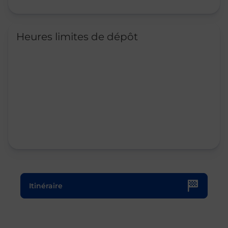
Heures limites de dépôt
Le lien s'ouvre dans un nouvel onglet
Itinéraire