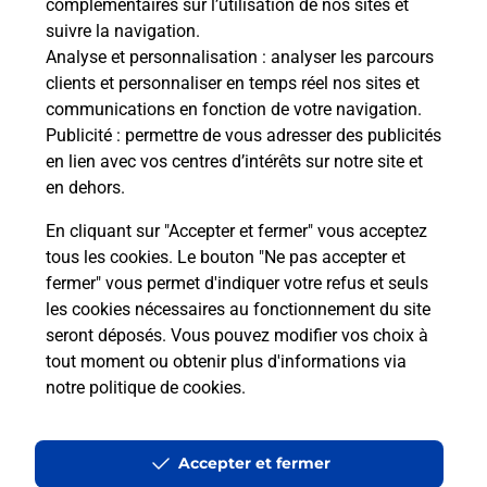
complémentaires sur l’utilisation de nos sites et
suivre la navigation.
Analyse et personnalisation
: analyser les parcours
clients et personnaliser en temps réel nos sites et
communications en fonction de votre navigation.
Publicité
: permettre de vous adresser des publicités
en lien avec vos centres d’intérêts sur notre site et
en dehors.
En cliquant sur "Accepter et fermer" vous acceptez
tous les cookies. Le bouton "Ne pas accepter et
fermer" vous permet d'indiquer votre refus et seuls
Localiser
Liste
Bas-Rhin
URMATT
URMATT MAIRIE
les cookies nécessaires au fonctionnement du site
seront déposés. Vous pouvez modifier vos choix à
tout moment ou obtenir plus d'informations via
notre politique de cookies
.
Plan du site
Accessibilité : partiellement conforme
Accepter et fermer