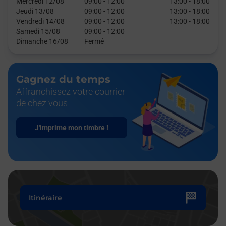
Mercredi 12/08
09:00
-
12:00
13:00
-
18:00
Jeudi 13/08
09:00
-
12:00
13:00
-
18:00
Vendredi 14/08
09:00
-
12:00
13:00
-
18:00
Samedi 15/08
09:00
-
12:00
Dimanche 16/08
Fermé
Gagnez du temps
Affranchissez votre courrier
de chez vous
J'imprime mon timbre !
Itinéraire