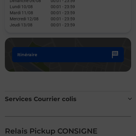
Dimanche 09/08
00:01
-
23:59
Lundi 10/08
00:01
-
23:59
Mardi 11/08
00:01
-
23:59
Mercredi 12/08
00:01
-
23:59
Jeudi 13/08
00:01
-
23:59
Itinéraire
Services Courrier colis
Relais Pickup CONSIGNE