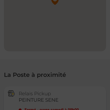
La Poste à proximité
Relais Pickup
PEINTURE SENE
Fermé
-
ouvre samedi à
09h00