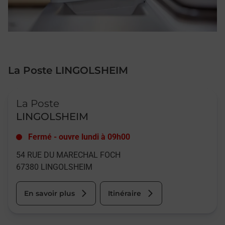
La Poste LINGOLSHEIM
Le lien s'ouvre dans un nouvel onglet
La Poste
LINGOLSHEIM
Fermé
-
ouvre lundi à
09h00
54 RUE DU MARECHAL FOCH
67380
LINGOLSHEIM
En savoir plus
Itinéraire