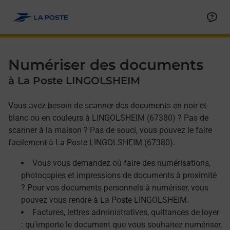
Allez au contenu
Afficher ou masquer la réponse
Afficher ou masquer la réponse
Afficher ou masquer la réponse
Numériser des documents
à La Poste LINGOLSHEIM
Vous avez besoin de scanner des documents en noir et
blanc ou en couleurs à LINGOLSHEIM (67380) ? Pas de
scanner à la maison ? Pas de souci, vous pouvez le faire
facilement à La Poste LINGOLSHEIM (67380).
Vous vous demandez où faire des numérisations,
photocopies et impressions de documents à proximité
? Pour vos documents personnels à numériser, vous
pouvez vous rendre à La Poste LINGOLSHEIM.
Factures, lettres administratives, quittances de loyer
: qu'importe le document que vous souhaitez numériser,