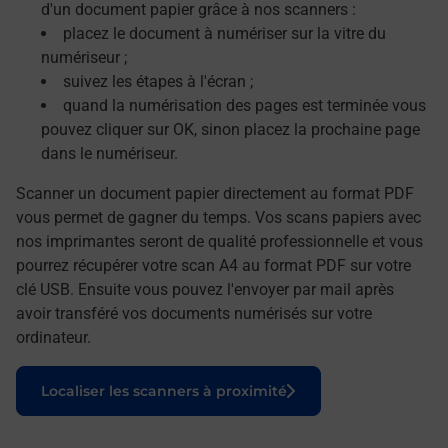
d'un document papier grâce à nos scanners :
placez le document à numériser sur la vitre du
numériseur ;
suivez les étapes à l'écran ;
quand la numérisation des pages est terminée vous
pouvez cliquer sur OK, sinon placez la prochaine page
dans le numériseur.
Scanner un document papier directement au format PDF
vous permet de gagner du temps. Vos scans papiers avec
nos imprimantes seront de qualité professionnelle et vous
pourrez récupérer votre scan A4 au format PDF sur votre
clé USB. Ensuite vous pouvez l'envoyer par mail après
avoir transféré vos documents numérisés sur votre
ordinateur.
Le lien s'ouvre dans un nouvel onglet
Localiser les scanners à proximité