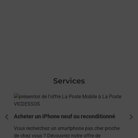
Services
En savoir plus
Acheter un iPhone neuf ou reconditionné
dent
sui
Vous recherchez un smartphone pas cher proche
de chez vous ? Découvrez notre offre de