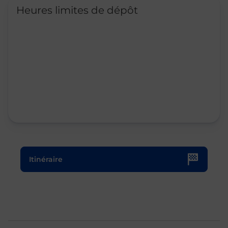
Heures limites de dépôt
Le lien s'ouvre dans un nouvel onglet
Itinéraire