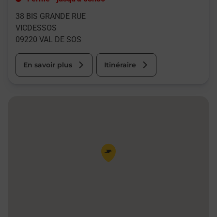
38 BIS GRANDE RUE
VICDESSOS
09220
VAL DE SOS
En savoir plus
Itinéraire
Pin de la carte