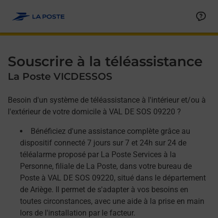
Allez au contenu
Afficher ou masquer la réponse
Afficher ou masquer la réponse
Afficher ou masquer la réponse
Souscrire à la téléassistance
La Poste VICDESSOS
Besoin d'un système de téléassistance à l'intérieur et/ou à
l'extérieur de votre domicile à VAL DE SOS 09220 ?
Bénéficiez d'une assistance complète grâce au
dispositif connecté 7 jours sur 7 et 24h sur 24 de
téléalarme proposé par La Poste Services à la
Personne, filiale de La Poste, dans votre bureau de
Poste à VAL DE SOS 09220, situé dans le département
de Ariège. Il permet de s'adapter à vos besoins en
toutes circonstances, avec une aide à la prise en main
lors de l'installation par le facteur.