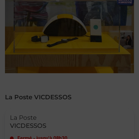
La Poste VICDESSOS
Le lien s'ouvre dans un nouvel onglet
La Poste
VICDESSOS
Fermé
-
jusqu'à
08h30