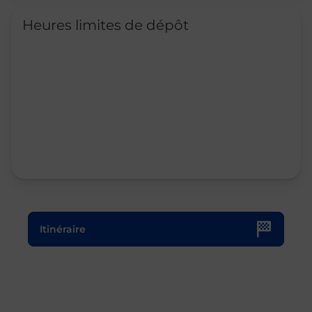
Heures limites de dépôt
Le lien s'ouvre dans un nouvel onglet
Itinéraire