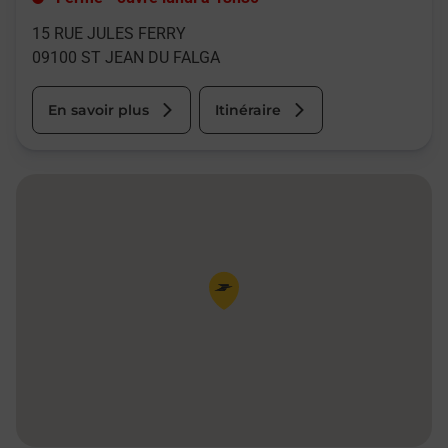
15 RUE JULES FERRY
09100
ST JEAN DU FALGA
En savoir plus
Itinéraire
Pin de la carte