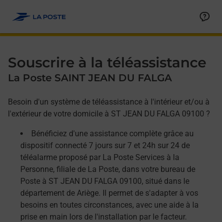
Allez au contenu
Afficher ou masquer la réponse
Afficher ou masquer la réponse
Afficher ou masquer la réponse
Souscrire à la téléassistance
La Poste SAINT JEAN DU FALGA
Besoin d'un système de téléassistance à l'intérieur et/ou à
l'extérieur de votre domicile à ST JEAN DU FALGA 09100 ?
Bénéficiez d'une assistance complète grâce au
dispositif connecté 7 jours sur 7 et 24h sur 24 de
téléalarme proposé par La Poste Services à la
Personne, filiale de La Poste, dans votre bureau de
Poste à ST JEAN DU FALGA 09100, situé dans le
département de Ariège. Il permet de s'adapter à vos
besoins en toutes circonstances, avec une aide à la
prise en main lors de l'installation par le facteur.