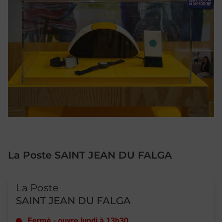
La Poste SAINT JEAN DU FALGA
Le lien s'ouvre dans un nouvel onglet
La Poste
SAINT JEAN DU FALGA
Fermé
-
ouvre lundi à
13h30