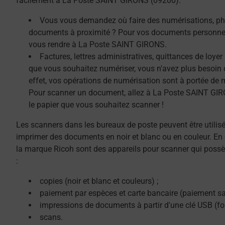
facilement à La Poste SAINT GIRONS (09200).
Vous vous demandez où faire des numérisations, ph
documents à proximité ? Pour vos documents personnel
vous rendre à La Poste SAINT GIRONS.
Factures, lettres administratives, quittances de loye
que vous souhaitez numériser, vous n'avez plus besoin 
effet, vos opérations de numérisation sont à portée de 
Pour scanner un document, allez à La Poste SAINT GIRO
le papier que vous souhaitez scanner !
Les scanners dans les bureaux de poste peuvent être utilis
imprimer des documents en noir et blanc ou en couleur. En 
la marque Ricoh sont des appareils pour scanner qui possè
:
copies (noir et blanc et couleurs) ;
paiement par espèces et carte bancaire (paiement sa
impressions de documents à partir d'une clé USB (f
scans.