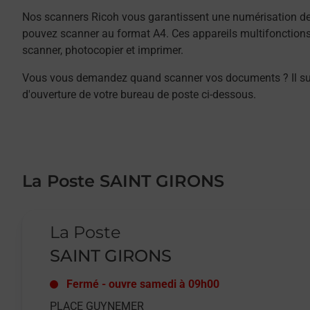
Nos scanners Ricoh vous garantissent une numérisation de 
pouvez scanner au format A4. Ces appareils multifonction
scanner, photocopier et imprimer.
Vous vous demandez quand scanner vos documents ? Il suffit
d'ouverture de votre bureau de poste ci-dessous.
La Poste SAINT GIRONS
Le lien s'ouvre dans un nouvel onglet
La Poste
SAINT GIRONS
Fermé
-
ouvre samedi à
09h00
PLACE GUYNEMER