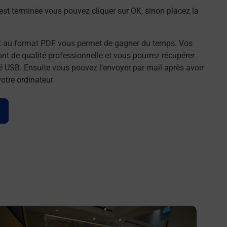
st terminée vous pouvez cliquer sur OK, sinon placez la
t au format PDF vous permet de gagner du temps. Vos
t de qualité professionnelle et vous pourrez récupérer
é USB. Ensuite vous pouvez l'envoyer par mail après avoir
tre ordinateur.
n savoir plus
En savo