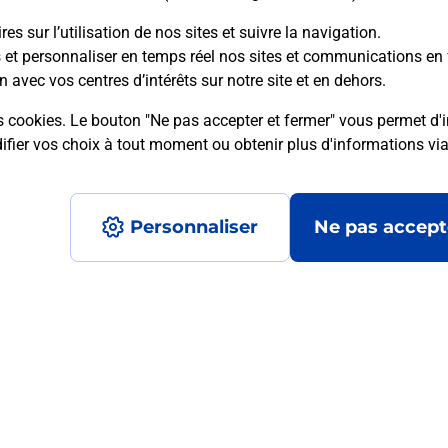
es sur l’utilisation de nos sites et suivre la navigation.
s et personnaliser en temps réel nos sites et communications en 
n avec vos centres d’intérêts sur notre site et en dehors.
mment posées
s cookies. Le bouton "Ne pas accepter et fermer" vous permet d'i
fier vos choix à tout moment ou obtenir plus d'informations vi
on ?
Personnaliser
Ne pas accept
ximité ?
nt ?