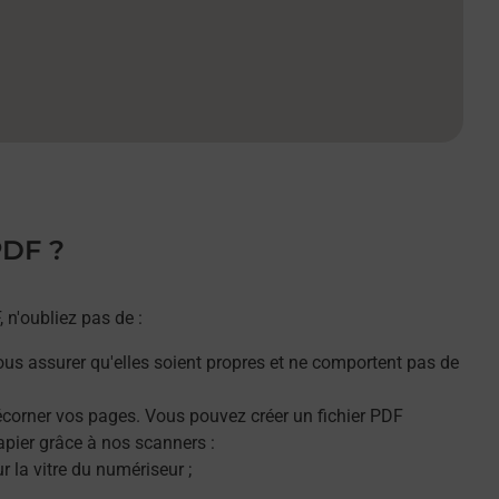
PDF ?
n'oubliez pas de :
ous assurer qu'elles soient propres et ne comportent pas de
décorner vos pages. Vous pouvez créer un fichier PDF
apier grâce à nos scanners :
 la vitre du numériseur ;