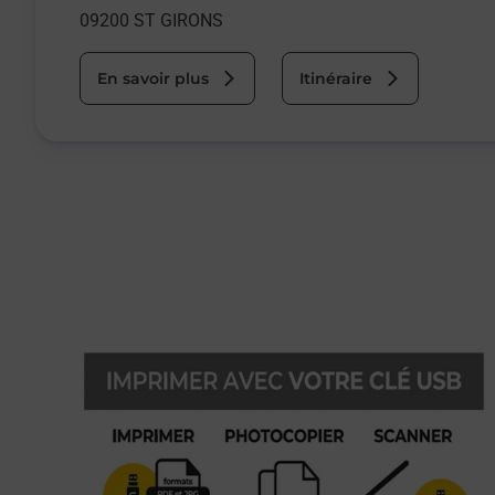
09200
ST GIRONS
En savoir plus
Itinéraire