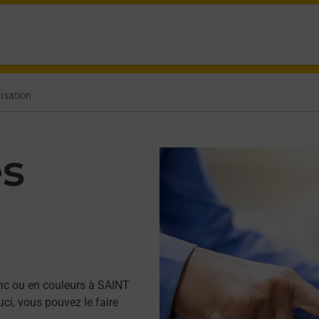
isation
es
nc ou en couleurs à SAINT
i, vous pouvez le faire