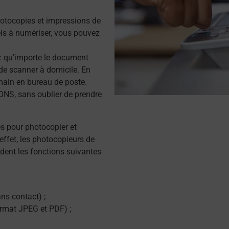
otocopies et impressions de
s à numériser, vous pouvez
r : qu'importe le document
de scanner à domicile. En
main en bureau de poste.
NS, sans oublier de prendre
és pour photocopier et
effet, les photocopieurs de
dent les fonctions suivantes
ns contact) ;
ormat JPEG et PDF) ;