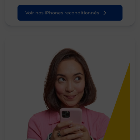
Voir nos iPhones reconditionnés