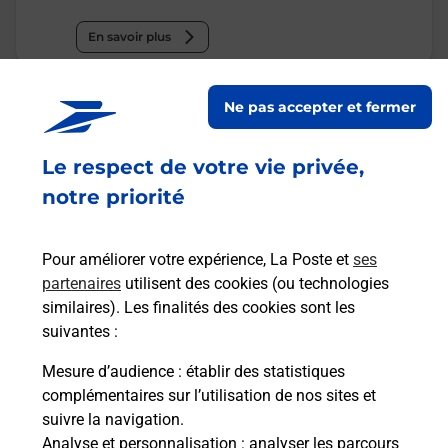
En savoir plus
Malin !
Ne pas accepter et fermer
La Poste
Le respect de votre vie privée,
en ligne
notre priorité
Ouvert 24h/24
Pour améliorer votre expérience, La Poste et
ses
En savoir plus
partenaires
utilisent des cookies (ou technologies
similaires). Les finalités des cookies sont les
suivantes :
Recherchez un autre point de contact
Mesure d’audience
: établir des statistiques
complémentaires sur l’utilisation de nos sites et
suivre la navigation.
Analyse et personnalisation
: analyser les parcours