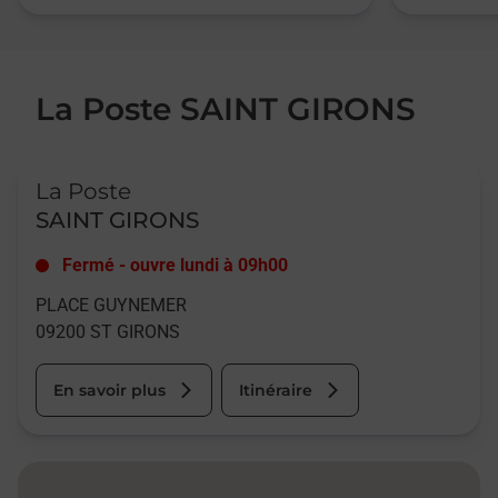
La Poste SAINT GIRONS
Le lien s'ouvre dans un nouvel onglet
La Poste
SAINT GIRONS
Fermé
-
ouvre lundi à
09h00
PLACE GUYNEMER
09200
ST GIRONS
En savoir plus
Itinéraire