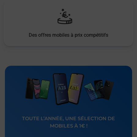
Des offres mobiles à prix compétitifs
TOUTE L’ANNÉE, UNE SÉLECTION DE
MOBILES À 1€ !