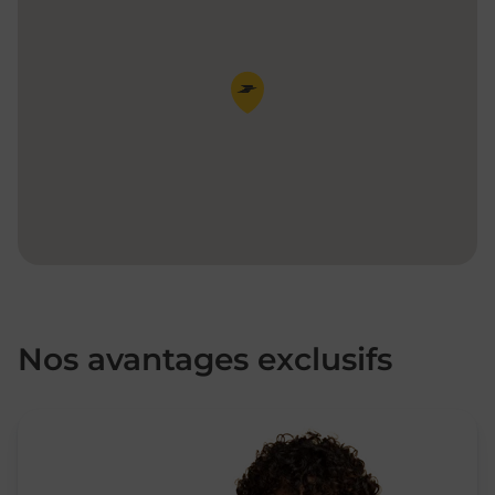
Pin de la carte
Nos avantages exclusifs