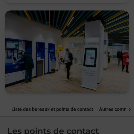
Liste des bureaux et points de contact
Autres commune
Nex
Les points de contact