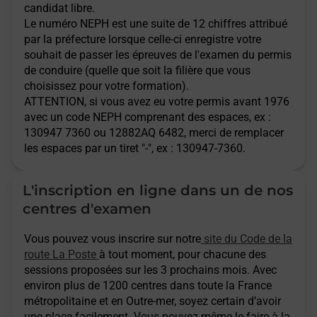
candidat libre.
Le numéro NEPH est une suite de 12 chiffres attribué
par la préfecture lorsque celle-ci enregistre votre
souhait de passer les épreuves de l'examen du permis
de conduire (quelle que soit la filière que vous
choisissez pour votre formation).
ATTENTION
, si vous avez eu votre permis avant 1976
avec un code NEPH comprenant des espaces, ex :
130947 7360 ou 12882AQ 6482, merci de remplacer
les espaces par un tiret "-", ex : 130947-7360.
L'inscription en ligne dans un de nos
centres d'examen
Vous pouvez vous inscrire sur notre
site du Code de la
route La Poste
à tout moment, pour chacune des
sessions proposées sur les 3 prochains mois. Avec
environ plus de 1200 centres dans toute la France
métropolitaine et en Outre-mer, soyez certain d’avoir
une place facilement. Vous pouvez même le faire à la