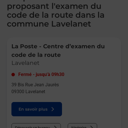
proposant l'examen du
code de la route dans la
commune Lavelanet
Le lien s'ouvre dans un nouvel onglet
La Poste - Centre d’examen du
code de la route
Lavelanet
Fermé
-
jusqu'à
09h30
39 Bis Rue Jean Jaurès
09300
Lavelanet
En savoir plus
Découvrir ce bureau
Itinéraire